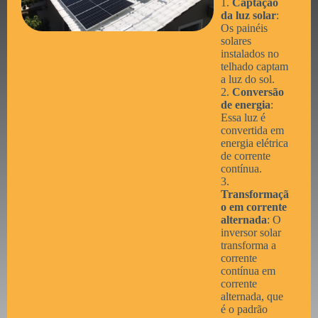
1.
Captação
da luz solar
:
Os painéis
solares
instalados no
telhado captam
a luz do sol.
2.
Conversão
de energia
:
Essa luz é
convertida em
energia elétrica
de corrente
contínua.
3.
Transformaçã
o em corrente
alternada
: O
inversor solar
transforma a
corrente
contínua em
corrente
alternada, que
é o padrão