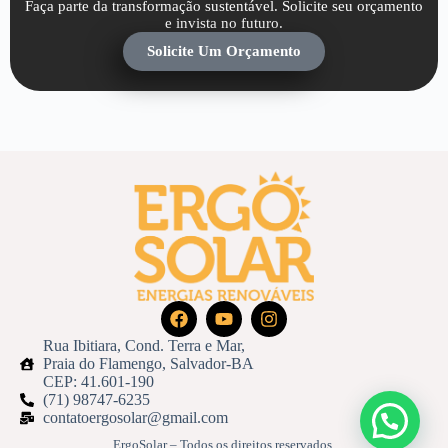
Faça parte da transformação sustentável. Solicite seu orçamento
e invista no futuro.
Solicite Um Orçamento
Rua Ibitiara, Cond. Terra e Mar,
Praia do Flamengo, Salvador-BA
CEP: 41.601-190
(71) 98747-6235
contatoergosolar@gmail.com
ErgoSolar – Todos os direitos reservados.