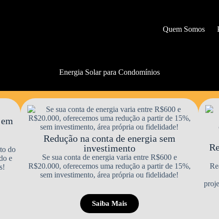
Quem Somos
Energia Solar para Condomínios
l em
Redução na conta de energia sem
Re
investimento
to do
Se sua conta de energia varia entre R$600 e
do e
R$20.000, oferecemos uma redução a partir de 15%,
Rea
s!
sem investimento, área própria ou fidelidade!
proje
Saiba Mais