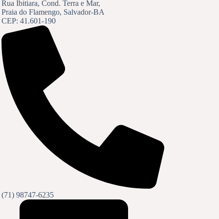
Rua Ibitiara, Cond. Terra e Mar,
Praia do Flamengo, Salvador-BA
CEP: 41.601-190
(71) 98747-6235