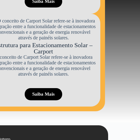
Saiba Mais
trutura para Estacionamento Solar –
Carport
conceito de Carport Solar refere-se à inovadora
gração entre a funcionalidade de estacionamentos
onvencionais e a geração de energia renovável
através de painéis solares.
Saiba Mais
uturo.